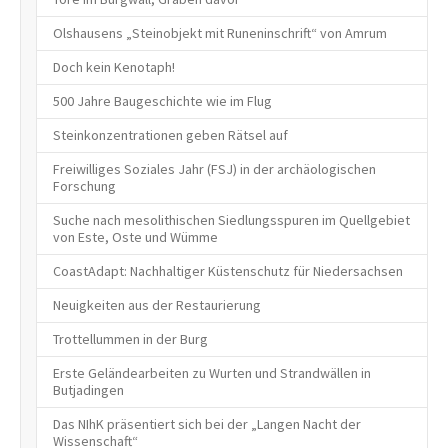
Olshausens „Steinobjekt mit Runeninschrift“ von Amrum
Doch kein Kenotaph!
500 Jahre Baugeschichte wie im Flug
Steinkonzentrationen geben Rätsel auf
Freiwilliges Soziales Jahr (FSJ) in der archäologischen
Forschung
Suche nach mesolithischen Siedlungsspuren im Quellgebiet
von Este, Oste und Wümme
CoastAdapt: Nachhaltiger Küstenschutz für Niedersachsen
Neuigkeiten aus der Restaurierung
Trottellummen in der Burg
Erste Geländearbeiten zu Wurten und Strandwällen in
Butjadingen
Das NIhK präsentiert sich bei der „Langen Nacht der
Wissenschaft“