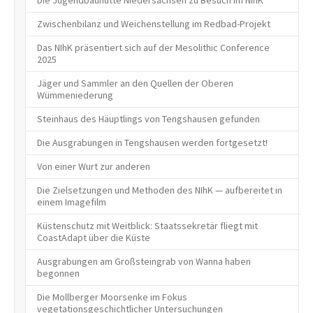
Zwischenbilanz und Weichenstellung im Redbad-Projekt
Das NIhK präsentiert sich auf der Mesolithic Conference
2025
Jäger und Sammler an den Quellen der Oberen
Wümmeniederung
Steinhaus des Häuptlings von Tengshausen gefunden
Die Ausgrabungen in Tengshausen werden fortgesetzt!
Von einer Wurt zur anderen
Die Zielsetzungen und Methoden des NIhK — aufbereitet in
einem Imagefilm
Küstenschutz mit Weitblick: Staatssekretär fliegt mit
CoastAdapt über die Küste
Ausgrabungen am Großsteingrab von Wanna haben
begonnen
Die Mollberger Moorsenke im Fokus
vegetationsgeschichtlicher Untersuchungen