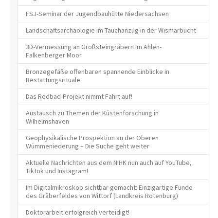
FSJ-Seminar der Jugendbauhütte Niedersachsen
Landschaftsarchäologie im Tauchanzug in der Wismarbucht
3D-Vermessung an Großsteingräbern im Ahlen-
Falkenberger Moor
Bronzegefäße offenbaren spannende Einblicke in
Bestattungsrituale
Das Redbad-Projekt nimmt Fahrt auf!
Austausch zu Themen der Küstenforschung in
Wilhelmshaven
Geophysikalische Prospektion an der Oberen
Wümmeniederung – Die Suche geht weiter
Aktuelle Nachrichten aus dem NIHK nun auch auf YouTube,
Tiktok und Instagram!
Im Digitalmikroskop sichtbar gemacht: Einzigartige Funde
des Gräberfeldes von Wittorf (Landkreis Rotenburg)
Doktorarbeit erfolgreich verteidigt!