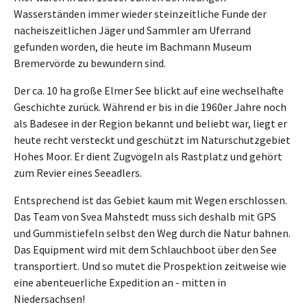
Wasserständen immer wieder steinzeitliche Funde der
nacheiszeitlichen Jäger und Sammler am Uferrand
gefunden worden, die heute im Bachmann Museum
Bremervörde zu bewundern sind.
Der ca. 10 ha große Elmer See blickt auf eine wechselhafte
Geschichte zurück. Während er bis in die 1960er Jahre noch
als Badesee in der Region bekannt und beliebt war, liegt er
heute recht versteckt und geschützt im Naturschutzgebiet
Hohes Moor. Er dient Zugvögeln als Rastplatz und gehört
zum Revier eines Seeadlers.
Entsprechend ist das Gebiet kaum mit Wegen erschlossen.
Das Team von Svea Mahstedt muss sich deshalb mit GPS
und Gummistiefeln selbst den Weg durch die Natur bahnen.
Das Equipment wird mit dem Schlauchboot über den See
transportiert. Und so mutet die Prospektion zeitweise wie
eine abenteuerliche Expedition an - mitten in
Niedersachsen!