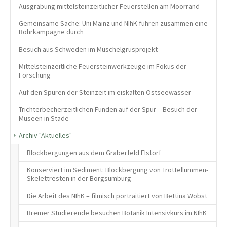
Ausgrabung mittelsteinzeitlicher Feuerstellen am Moorrand
Gemeinsame Sache: Uni Mainz und NIhK führen zusammen eine
Bohrkampagne durch
Besuch aus Schweden im Muschelgrusprojekt
Mittelsteinzeitliche Feuersteinwerkzeuge im Fokus der
Forschung
Auf den Spuren der Steinzeit im eiskalten Ostseewasser
Trichterbecherzeitlichen Funden auf der Spur – Besuch der
Museen in Stade
Archiv "Aktuelles"
Blockbergungen aus dem Gräberfeld Elstorf
Konserviert im Sediment: Blockbergung von Trottellummen-
Skelettresten in der Borgsumburg
Die Arbeit des NIhK – filmisch portraitiert von Bettina Wobst
Bremer Studierende besuchen Botanik Intensivkurs im NIhK