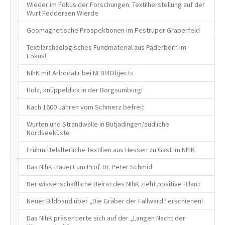
Wieder im Fokus der Forschungen: Textilherstellung auf der
Wurt Feddersen Wierde
Geomagnetische Prospektionen im Pestruper Gräberfeld
Textilarchäologisches Fundmaterial aus Paderborn im
Fokus!
NIhK mit Arbodat+ bei NFDI4Objects
Holz, knüppeldick in der Borgsumburg!
Nach 1600 Jahren vom Schmerz befreit
Wurten und Strandwälle in Butjadingen/südliche
Nordseeküste
Frühmittelalterliche Textilien aus Hessen zu Gast im NIhK
Das NIhK trauert um Prof. Dr. Peter Schmid
Der wissenschaftliche Beirat des NIhK zieht positive Bilanz
Neuer Bildband über „Die Gräber der Fallward“ erschienen!
Das NIhK präsentierte sich auf der „Langen Nacht der