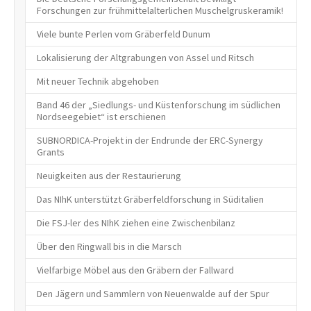
Forschungen zur frühmittelalterlichen Muschelgruskeramik!
Viele bunte Perlen vom Gräberfeld Dunum
Lokalisierung der Altgrabungen von Assel und Ritsch
Mit neuer Technik abgehoben
Band 46 der „Siedlungs- und Küstenforschung im südlichen
Nordseegebiet“ ist erschienen
SUBNORDICA-Projekt in der Endrunde der ERC-Synergy
Grants
Neuigkeiten aus der Restaurierung
Das NIhK unterstützt Gräberfeldforschung in Süditalien
Die FSJ-ler des NIhK ziehen eine Zwischenbilanz
Über den Ringwall bis in die Marsch
Vielfarbige Möbel aus den Gräbern der Fallward
Den Jägern und Sammlern von Neuenwalde auf der Spur