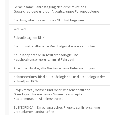
Gemeinsame Jahrestagung des Arbeitskreises
Geoarchäologie und der Arbeitsgruppe Paläopedologie
Die Ausgrabungssaison des NIhK hat begonnen!
WADWAD
Zukunftstag am NIhK
Die frühmittelalterliche Muschelgruskeramik im Fokus
Neue Kooperation in Textilarchäologie und
Nassholzkonservierung nimmt Fahrt auf
Alte Strandwälle, alte Wurten – neue Untersuchungen
Schnupperkurs für die Archäologinnen und Archäologen der
Zukunft am NGW
Projektstart „Mensch und Meer: wissenschaftliche
Grundlagen für ein neues Museumskonzept im
Küstenmuseum Wilhelmshaven“.
SUBNORDICA – Ein europäisches Projekt zur Erforschung
versunkener Landschaften