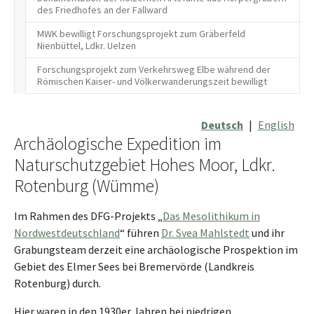
des Friedhofes an der Fallward
MWK bewilligt Forschungsprojekt zum Gräberfeld
Nienbüttel, Ldkr. Uelzen
Forschungsprojekt zum Verkehrsweg Elbe während der
Römischen Kaiser- und Völkerwanderungszeit bewilligt
Deutsch
|
English
Archäologische Expedition im
Naturschutzgebiet Hohes Moor, Ldkr.
Rotenburg (Wümme)
Im Rahmen des DFG-Projekts „
Das Mesolithikum in
Nordwestdeutschland
“ führen
Dr. Svea Mahlstedt
und ihr
Grabungsteam derzeit eine archäologische Prospektion im
Gebiet des Elmer Sees bei Bremervörde (Landkreis
Rotenburg) durch.
Hier waren in den 1930er Jahren bei niedrigen