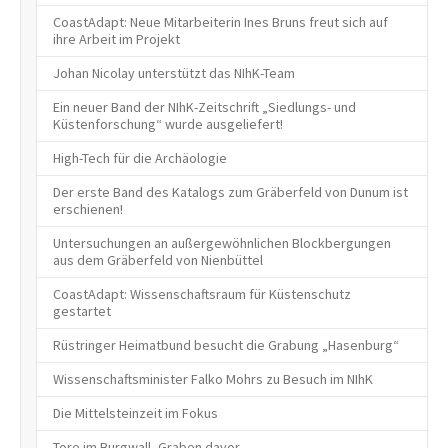
CoastAdapt: Neue Mitarbeiterin Ines Bruns freut sich auf
ihre Arbeit im Projekt
Johan Nicolay unterstützt das NIhK-Team
Ein neuer Band der NIhK-Zeitschrift „Siedlungs- und
Küstenforschung“ wurde ausgeliefert!
High-Tech für die Archäologie
Der erste Band des Katalogs zum Gräberfeld von Dunum ist
erschienen!
Untersuchungen an außergewöhnlichen Blockbergungen
aus dem Gräberfeld von Nienbüttel
CoastAdapt: Wissenschaftsraum für Küstenschutz
gestartet
Rüstringer Heimatbund besucht die Grabung „Hasenburg“
Wissenschaftsminister Falko Mohrs zu Besuch im NIhK
Die Mittelsteinzeit im Fokus
Tore im Burgwall, Graben davor