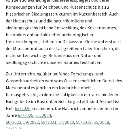
Konsequenzen für Deichbau und Küstenschutz bis zu
historischen Siedlungsstrukturen im Küstenbereich. Auch
der Naturschutz und die naturräumliche und
siedlungsgeschichtliche Entwicklung des Küstenraumes,
besonders anhand aktueller archäologischer
Untersuchungen, stehen zur Diskussion. Gerne unterstützt
der Marschenrat auch die Tätigkeit von Laienforschern, die
nicht selten wichtige Befunde aus der Natur‑ und
Siedlungsgeschichte unseres Raumes festhalten.
Zur Unterrichtung über laufende Forschungs- und
Wasserbauarbeiten wird vom Wissenschaftlichen Beirat des
Marschenrates jährlich ein Nachrichtenheft
herausgebracht, in dem die Tätigkeiten der verschiedenen
Fachgebiete im Küstenbereich dargestellt sind. Aktuell ist
Heft
63/2026
erschienen. Die Nachrichtenhefte der letzten
Jahre
62/2025
,
61/2024
,
60/2023
,
59/2022
,
58/2021
,
57/2020
,
56/2019
,
55/2018
,
54/2017
,