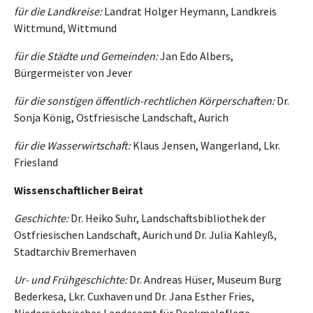
für die Landkreise:
Landrat Holger Heymann, Landkreis
Wittmund, Wittmund
für die Städte und Gemeinden:
Jan Edo Albers,
Bürgermeister von Jever
für die sonstigen öffentlich-rechtlichen Körperschaften:
Dr.
Sonja König, Ostfriesische Landschaft, Aurich
für die Wasserwirtschaft:
Klaus Jensen, Wangerland, Lkr.
Friesland
Wissenschaftlicher Beirat
Geschichte:
Dr. Heiko Suhr, Landschaftsbibliothek der
Ostfriesischen Landschaft, Aurich und Dr. Julia Kahleyß,
Stadtarchiv Bremerhaven
Ur- und Frühgeschichte:
Dr. Andreas Hüser, Museum Burg
Bederkesa, Lkr. Cuxhaven und Dr. Jana Esther Fries,
Niedersächsisches Landesamt für Denkmalpflege,