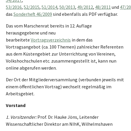
53/2016
,
52/2015
,
51/2014
,
50/2013
,
49/2012
,
48/2011
und
47/2
das
Sonderheft 46/2009
sind ebenfalls als PDF verfügbar.
Das vom Marschenrat bereits in 12. Auflage
herausgegebene und neu
bearbeitete
Vortragsverzeichnis
in dem das
Vortragsangebot (ca. 100 Themen) zahlreicher Referenten
aus dem Küstengebiet zur Unterrichtung von Vereinen,
Volkshochschulen etc. zusammengestellt ist, kann nun
online abgerufen werden.
Der Ort der Mitgliederversammlung (verbunden jeweils mit
einem öffentlichen Vortrag) wechselt regelmäßig im
Arbeitsgebiet.
Vorstand
1. Vorsitzender:
Prof. Dr. Hauke Jöns, Leitender
Wissenschaftlicher Direktor am NIhK, Wilhelmshaven