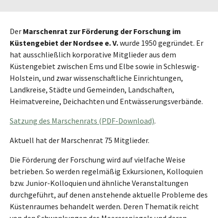
Der
Marschenrat zur Förderung der Forschung im
Küstengebiet der Nordsee e. V.
wurde 1950 gegründet. Er
hat ausschließlich korporative Mitglieder aus dem
Küstengebiet zwischen Ems und Elbe sowie in Schleswig-
Holstein, und zwar wissenschaftliche Einrichtungen,
Landkreise, Städte und Gemeinden, Landschaften,
Heimatvereine, Deichachten und Entwässerungsverbände.
Satzung des Marschenrats (PDF-Download)
.
Aktuell hat der Marschenrat 75 Mitglieder.
Die Förderung der Forschung wird auf vielfache Weise
betrieben. So werden regelmäßig Exkursionen, Kolloquien
bzw. Junior-Kolloquien und ähnliche Veranstaltungen
durchgeführt, auf denen anstehende aktuelle Probleme des
Küstenraumes behandelt werden. Deren Thematik reicht
von den Schwankungen des Meeresspiegels und deren