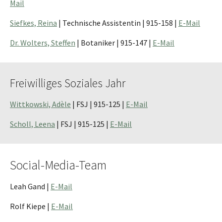
Mail
Siefkes, Reina
| Technische Assistentin | 915-158 |
E-Mail
Dr. Wolters, Steffen
| Botaniker | 915-147 |
E-Mail
Freiwilliges Soziales Jahr
Wittkowski, Adèle
| FSJ | 915-125 |
E-Mail
Scholl, Leena
| FSJ | 915-125 |
E-Mail
Social-Media-Team
Leah Gand |
E-Mail
Rolf Kiepe |
E-Mail