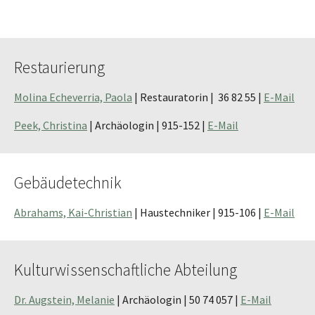
Restaurierung
Molina Echeverria, Paola
| Restauratorin | 36 82 55 |
E-Mail
Peek, Christina
| Archäologin | 915-152 |
E-Mail
Gebäudetechnik
Abrahams, Kai-Christian
| Haustechniker | 915-106 |
E-Mail
Kulturwissenschaftliche Abteilung
Dr. Augstein, Melanie
| Archäologin | 50 74 057 |
E-Mail