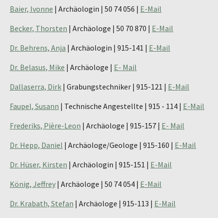
Baier, Ivonne
| Archäologin | 50 74 056 |
E-Mail
Becker, Thorsten
| Archäologe | 50 70 870 |
E-Mail
Dr. Behrens, Anja
| Archäologin | 915-141 |
E-Mail
Dr. Belasus, Mike
| Archäologe |
E- Mail
Dallaserra, Dirk
| Grabungstechniker | 915-121 |
E-Mail
Faupel, Susann
| Technische Angestellte | 915 - 114 |
E-Mail
Frederiks, Pière-Leon
| Archäologe | 915-157 |
E- Mail
Dr. Hepp, Daniel
| Archäologe/Geologe | 915-160 |
E-Mail
Dr. Hüser, Kirsten
| Archäologin | 915-151 |
E-Mail
König, Jeffrey
| Archäologe | 50 74 054 |
E-Mail
Dr. Krabath, Stefan
| Archäologe | 915-113 |
E-Mail