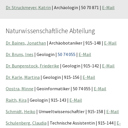
Dr. Struckmeyer, Katrin
| Archäologin | 50 70 871 |
E-Mail
Naturwissenschaftliche Abteilung
Dr. Baines, Jonathan
| Archäobotaniker | 915-148 |
E-Mail
Dr. Bruns, Ines
| Geologin |
50 74 055
|
E-Mail
Dr. Bungenstock, Friederike
| Geologin | 915-142 |
E-Mail
Dr. Karle, Martina
| Geologin | 915-156 |
E-Mail
Oostra, Minne
| Geoinformatiker | 50 74 055 |
E-Mail
Raith, Kira
| Geologin | 915-143 |
E-Mail
Schmidt, Heiko
| Umweltwissenschaftler | 915-158 |
E-Mail
Schulenberg, Claudia
| Technische Assistentin | 915-144 |
E-