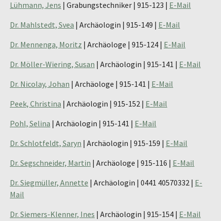
Lühmann, Jens
| Grabungstechniker | 915-123 |
E-Mail
Dr. Mahlstedt, Svea
| Archäologin | 915-149 |
E-Mail
Dr. Mennenga, Moritz
| Archäologe | 915-124 |
E-Mail
Dr. Möller-Wiering, Susan
| Archäologin | 915-141 |
E-Mail
Dr. Nicolay, Johan
| Archäologe | 915-141 |
E-Mail
Peek, Christina
| Archäologin | 915-152 |
E-Mail
Pohl, Selina
| Archäologin | 915-141 |
E-Mail
Dr. Schlotfeldt, Saryn
| Archäologin | 915-159 |
E-Mail
Dr. Segschneider, Martin
| Archäologe | 915-116 |
E-Mail
Dr. Siegmüller, Annette
| Archäologin | 0441 40570332 |
E-
Mail
Dr. Siemers-Klenner, Ines
| Archäologin | 915-154 |
E-Mail