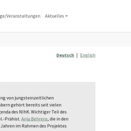
äge/Veranstaltungen
Aktuelles
Deutsch
|
English
ung von jungsteinzeitlichen
ern gehört bereits seit vielen
enda des NIhK. Wichtiger Teil des
l.-Prähist.
Anja Behrens
, die in den
Jahren im Rahmen des Projektes