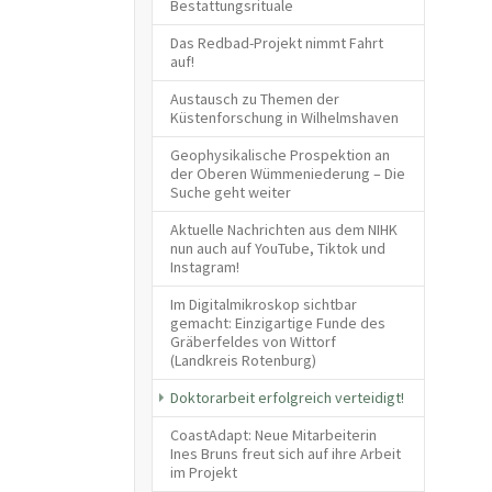
Bestattungsrituale
Das Redbad-Projekt nimmt Fahrt
auf!
Austausch zu Themen der
Küstenforschung in Wilhelmshaven
Geophysikalische Prospektion an
der Oberen Wümmeniederung – Die
Suche geht weiter
Aktuelle Nachrichten aus dem NIHK
nun auch auf YouTube, Tiktok und
Instagram!
Im Digitalmikroskop sichtbar
gemacht: Einzigartige Funde des
Gräberfeldes von Wittorf
(Landkreis Rotenburg)
(current)
Doktorarbeit erfolgreich verteidigt!
CoastAdapt: Neue Mitarbeiterin
Ines Bruns freut sich auf ihre Arbeit
im Projekt