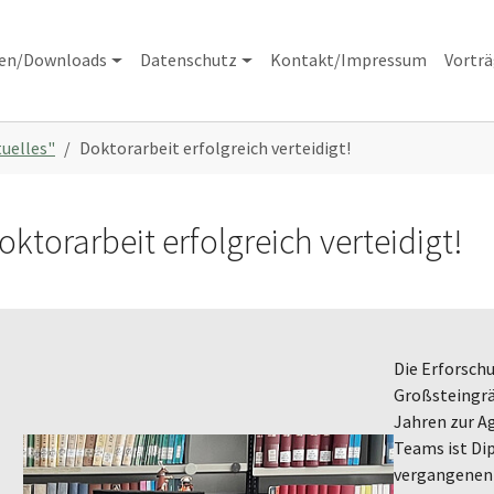
nen/Downloads
Datenschutz
Kontakt/Impressum
Vortr
tuelles"
Doktorarbeit erfolgreich verteidigt!
oktorarbeit erfolgreich verteidigt!
Die Erforsch
Großsteingräb
Jahren zur Ag
Teams ist Dip
vergangenen 