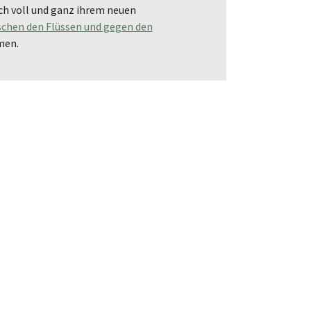
ch voll und ganz ihrem neuen
chen den Flüssen und gegen den
men.