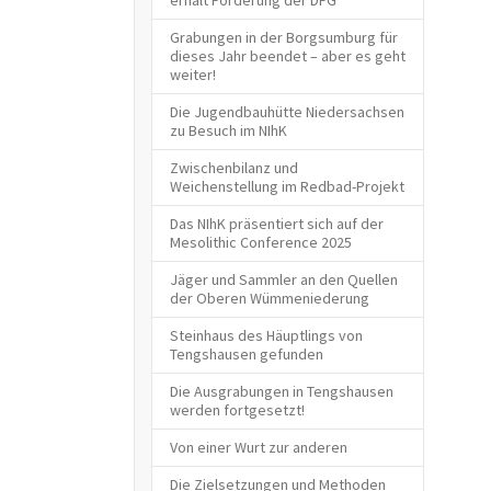
Grabungen in der Borgsumburg für
dieses Jahr beendet – aber es geht
weiter!
Die Jugendbauhütte Niedersachsen
zu Besuch im NIhK
Zwischenbilanz und
Weichenstellung im Redbad-Projekt
Das NIhK präsentiert sich auf der
Mesolithic Conference 2025
Jäger und Sammler an den Quellen
der Oberen Wümmeniederung
Steinhaus des Häuptlings von
Tengshausen gefunden
Die Ausgrabungen in Tengshausen
werden fortgesetzt!
Von einer Wurt zur anderen
Die Zielsetzungen und Methoden