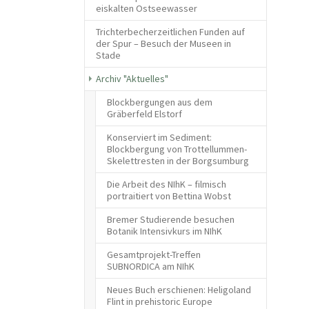
eiskalten Ostseewasser
Trichterbecherzeitlichen Funden auf
der Spur – Besuch der Museen in
Stade
Archiv "Aktuelles"
Blockbergungen aus dem
Gräberfeld Elstorf
Konserviert im Sediment:
Blockbergung von Trottellummen-
Skelettresten in der Borgsumburg
Die Arbeit des NIhK – filmisch
portraitiert von Bettina Wobst
Bremer Studierende besuchen
Botanik Intensivkurs im NIhK
Gesamtprojekt-Treffen
SUBNORDICA am NIhK
Neues Buch erschienen: Heligoland
Flint in prehistoric Europe