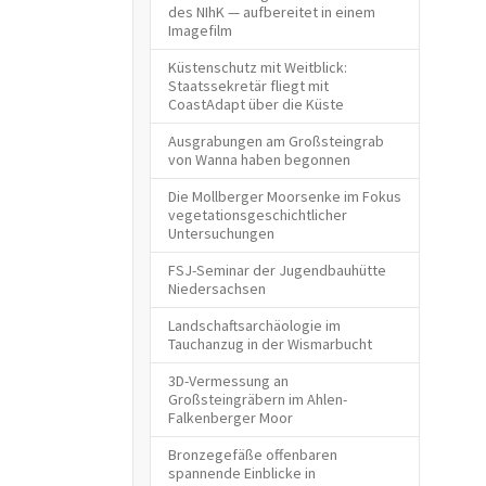
des NIhK — aufbereitet in einem
Imagefilm
Küstenschutz mit Weitblick:
Staatssekretär fliegt mit
CoastAdapt über die Küste
Ausgrabungen am Großsteingrab
von Wanna haben begonnen
Die Mollberger Moorsenke im Fokus
vegetationsgeschichtlicher
Untersuchungen
FSJ-Seminar der Jugendbauhütte
Niedersachsen
Landschaftsarchäologie im
Tauchanzug in der Wismarbucht
3D-Vermessung an
Großsteingräbern im Ahlen-
Falkenberger Moor
Bronzegefäße offenbaren
spannende Einblicke in