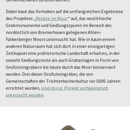
Dabei baut das Vorhaben auf die umfangreichen Ergebnisse
des Projektes „
Relikte im Moor
“ auf, das neolithische
Grabmonumente und Siedlungsspuren im Bereich des
nordöstlich von Bremerhaven gelegenen Ahlen-
Falkenberger Moors untersucht hat. Wie in kaum einem
anderen Naturraum hat sich dort in einer einzigartigen
Zeitkapsel eine prähistorische Landschaft erhalten, in der
sowohl Siedlungsreste als auch Grabanlagen in Form von
Großsteingräbern bis heute durch das Moor konserviert
wurden. Drei dieser Großsteingräber, die von
Gemeinschaften der Trichterbecherkultur vor 5000 Jahren
errichtet wurden,
sind im o.g. Projekt archäologisch
untersucht worden
.