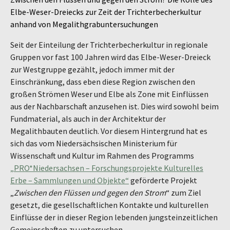
Elbe-Weser-Dreiecks zur Zeit der Trichterbecherkultur
anhand von Megalithgrabuntersuchungen
Seit der Einteilung der Trichterbecherkultur in regionale
Gruppen vor fast 100 Jahren wird das Elbe-Weser-Dreieck
zur Westgruppe gezählt, jedoch immer mit der
Einschränkung, dass eben diese Region zwischen den
großen Strömen Weser und Elbe als Zone mit Einflüssen
aus der Nachbarschaft anzusehen ist. Dies wird sowohl beim
Fundmaterial, als auch in der Architektur der
Megalithbauten deutlich. Vor diesem Hintergrund hat es
sich das vom Niedersächsischen Ministerium für
Wissenschaft und Kultur im Rahmen des Programms
„PRO*Niedersachsen – Forschungsprojekte Kulturelles
Erbe – Sammlungen und Objekte“
geförderte Projekt
„
Zwischen den Flüssen und gegen den Strom
“ zum Ziel
gesetzt, die gesellschaftlichen Kontakte und kulturellen
Einflüsse der in dieser Region lebenden jungsteinzeitlichen
Gemeinschaften zu untersuchen.