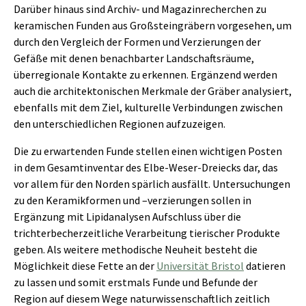
Darüber hinaus sind Archiv- und Magazinrecherchen zu
keramischen Funden aus Großsteingräbern vorgesehen, um
durch den Vergleich der Formen und Verzierungen der
Gefäße mit denen benachbarter Landschaftsräume,
überregionale Kontakte zu erkennen. Ergänzend werden
auch die architektonischen Merkmale der Gräber analysiert,
ebenfalls mit dem Ziel, kulturelle Verbindungen zwischen
den unterschiedlichen Regionen aufzuzeigen.
Die zu erwartenden Funde stellen einen wichtigen Posten
in dem Gesamtinventar des Elbe-Weser-Dreiecks dar, das
vor allem für den Norden spärlich ausfällt. Untersuchungen
zu den Keramikformen und –verzierungen sollen in
Ergänzung mit Lipidanalysen Aufschluss über die
trichterbecherzeitliche Verarbeitung tierischer Produkte
geben. Als weitere methodische Neuheit besteht die
Möglichkeit diese Fette an der
Universität Bristol
datieren
zu lassen und somit erstmals Funde und Befunde der
Region auf diesem Wege naturwissenschaftlich zeitlich