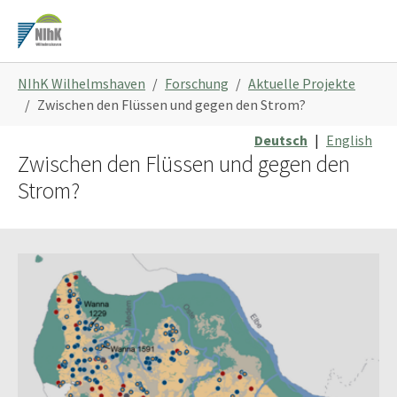
Zum
Hauptinhalt
springen
Sie
NIhK Wilhelmshaven
Forschung
Aktuelle Projekte
sind
Zwischen den Flüssen und gegen den Strom?
hier:
Deutsch
|
English
Zwischen den Flüssen und gegen den
Strom?