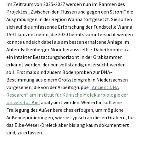
Im Zeitraum von 2025-2027 werden nun im Rahmen des
Projektes „Zwischen den Flüssen und gegen den Strom“ die
Ausgrabungen in der Region Wanna fortgesetzt. Sie sollen
sich auf die umfassende Erforschung der Fundstelle Wanna
1591 konzentrieren, die 2020 bereits voruntersucht werden
konnte und sich dabei als am besten erhaltene Anlage im
Ahlen-Falkenberger Moor herausstellte. Dabei konnte u.a.
ein intakter Bestattungshorizont in der Grabkammer
erkannt werden, der nun vollständig untersucht werden
soll. Erstmals sind zudem Bodenproben zur DNA-
Bestimmung aus einem Großsteingrab in Niedersachsen
vorgesehen, die von der Arbeitsgruppe
„Ancient DNA
Research“ am Institut für Klinische Moleklarbiologie der
Universität Kiel
analysiert werden. Weiterhin soll eine
Freilegung des Außenbereiches erfolgen, um mögliche
Außendeponierungen, wie sie typisch an diesen Gräbern, für
das Elbe-Weser-Dreieck aber bislang kaum dokumentiert
sind, zu erfassen.