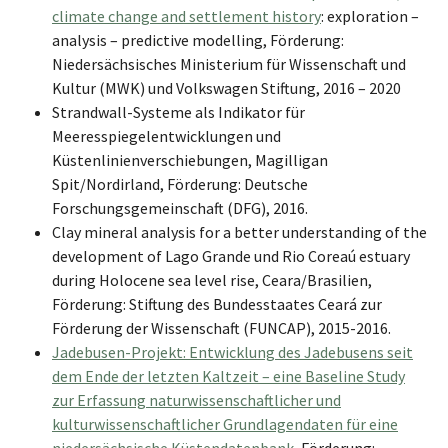
climate change and settlement history
: exploration –
analysis – predictive modelling, Förderung:
Niedersächsisches Ministerium für Wissenschaft und
Kultur (MWK) und Volkswagen Stiftung, 2016 – 2020
Strandwall-Systeme als Indikator für
Meeresspiegelentwicklungen und
Küstenlinienverschiebungen, Magilligan
Spit/Nordirland, Förderung: Deutsche
Forschungsgemeinschaft (DFG), 2016.
Clay mineral analysis for a better understanding of the
development of Lago Grande und Rio Coreaú estuary
during Holocene sea level rise, Ceara/Brasilien,
Förderung: Stiftung des Bundesstaates Ceará zur
Förderung der Wissenschaft (FUNCAP), 2015-2016.
Jadebusen-Projekt: Entwicklung des Jadebusens seit
dem Ende der letzten Kaltzeit – eine Baseline Study
zur Erfassung naturwissenschaftlicher und
kulturwissenschaftlicher Grundlagendaten für eine
niedersächsische Küstendatenbank
, Förderung: