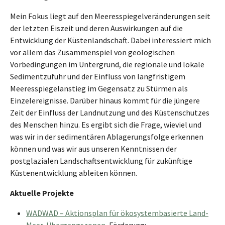
Mein Fokus liegt auf den Meeresspiegelveränderungen seit
der letzten Eiszeit und deren Auswirkungen auf die
Entwicklung der Küstenlandschaft. Dabei interessiert mich
vor allem das Zusammenspiel von geologischen
Vorbedingungen im Untergrund, die regionale und lokale
Sedimentzufuhr und der Einfluss von langfristigem
Meeresspiegelanstieg im Gegensatz zu Stürmen als
Einzelereignisse. Darüber hinaus kommt für die jüngere
Zeit der Einfluss der Landnutzung und des Küstenschutzes
des Menschen hinzu. Es ergibt sich die Frage, wieviel und
was wir in der sedimentären Ablagerungsfolge erkennen
können und was wir aus unseren Kenntnissen der
postglazialen Landschaftsentwicklung für zukünftige
Küstenentwicklung ableiten können.
Aktuelle Projekte
WADWAD – Aktionsplan für ökosystembasierte Land-
Meer-Übergangszonen
, Förderung: