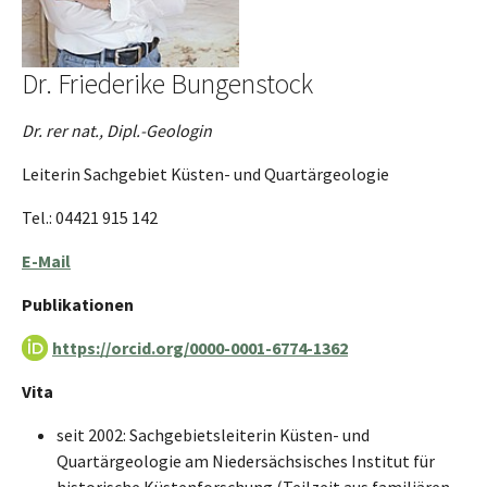
Dr. Friederike Bungenstock
Dr. rer nat., Dipl.-Geologin
Leiterin Sachgebiet Küsten- und Quartärgeologie
Tel.: 04421 915 142
E-Mail
Publikationen
https://orcid.org/0000-0001-6774-1362
Vita
seit 2002: Sachgebietsleiterin Küsten- und
Quartärgeologie am Niedersächsisches Institut für
historische Küstenforschung (Teilzeit aus familiären