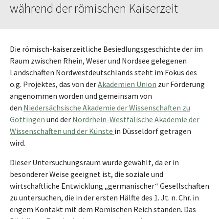
während der römischen Kaiserzeit
Die römisch-kaiserzeitliche Besiedlungsgeschichte der im
Raum zwischen Rhein, Weser und Nordsee gelegenen
Landschaften Nordwestdeutschlands steht im Fokus des
o.g. Projektes, das von der
Akademien Union
zur Förderung
angenommen worden und gemeinsam von
den
Niedersächsische Akademie der Wissenschaften zu
Göttingen
und der
Nordrhein-Westfälische Akademie der
Wissenschaften und der Künste
in Düsseldorf getragen
wird.
Dieser Untersuchungsraum wurde gewählt, da er in
besonderer Weise geeignet ist, die soziale und
wirtschaftliche Entwicklung „germanischer“ Gesellschaften
zu untersuchen, die in der ersten Hälfte des 1. Jt. n. Chr. in
engem Kontakt mit dem Römischen Reich standen. Das