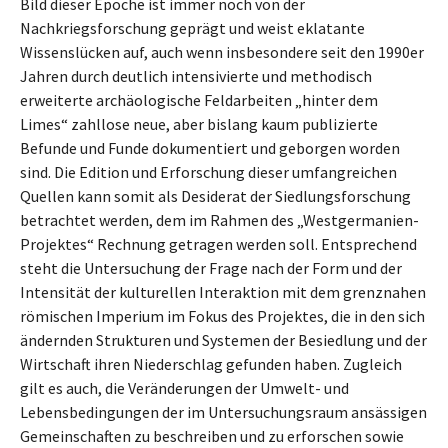
Bild dieser Epoche ist immer noch von der
Nachkriegsforschung geprägt und weist eklatante
Wissenslücken auf, auch wenn insbesondere seit den 1990er
Jahren durch deutlich intensivierte und methodisch
erweiterte archäologische Feldarbeiten „hinter dem
Limes“ zahllose neue, aber bislang kaum publizierte
Befunde und Funde dokumentiert und geborgen worden
sind. Die Edition und Erforschung dieser umfangreichen
Quellen kann somit als Desiderat der Siedlungsforschung
betrachtet werden, dem im Rahmen des „Westgermanien-
Projektes“ Rechnung getragen werden soll. Entsprechend
steht die Untersuchung der Frage nach der Form und der
Intensität der kulturellen Interaktion mit dem grenznahen
römischen Imperium im Fokus des Projektes, die in den sich
ändernden Strukturen und Systemen der Besiedlung und der
Wirtschaft ihren Niederschlag gefunden haben. Zugleich
gilt es auch, die Veränderungen der Umwelt- und
Lebensbedingungen der im Untersuchungsraum ansässigen
Gemeinschaften zu beschreiben und zu erforschen sowie