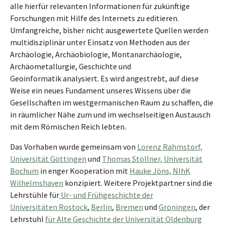
alle hierfür relevanten Informationen für zukünftige
Forschungen mit Hilfe des Internets zu editieren.
Umfangreiche, bisher nicht ausgewertete Quellen werden
multidisziplinär unter Einsatz von Methoden aus der
Archäologie, Archäobiologie, Montanarchäologie,
Archäometallurgie, Geschichte und
Geoinformatik analysiert. Es wird angestrebt, auf diese
Weise ein neues Fundament unseres Wissens über die
Gesellschaften im westgermanischen Raum zu schaffen, die
in räumlicher Nähe zum und im wechselseitigen Austausch
mit dem Römischen Reich lebten.
Das Vorhaben wurde gemeinsam von
Lorenz Rahmstorf,
Universität Göttingen
und
Thomas Stöllner, Universität
Bochum
in enger Kooperation mit
Hauke Jöns, NIhK
Wilhelmshaven
konzipiert. Weitere Projektpartner sind die
Lehrstühle für
Ur- und Frühgeschichte der
Universitäten Rostock
,
Berlin
,
Bremen
und
Groningen
, der
Lehrstuhl
für Alte Geschichte der Universität Oldenburg