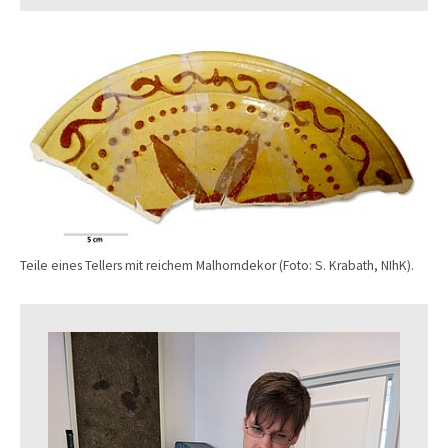
Teile eines Tellers mit reichem Malhorndekor (Foto: S. Krabath, NIhK).