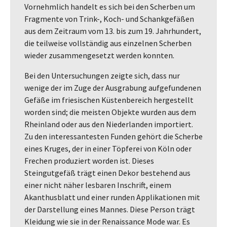
Vornehmlich handelt es sich bei den Scherben um
Fragmente von Trink-, Koch- und Schankgefäßen
aus dem Zeitraum vom 13. bis zum 19. Jahrhundert,
die teilweise vollständig aus einzelnen Scherben
wieder zusammengesetzt werden konnten.
Bei den Untersuchungen zeigte sich, dass nur
wenige der im Zuge der Ausgrabung aufgefundenen
Gefäße im friesischen Küstenbereich hergestellt
worden sind; die meisten Objekte wurden aus dem
Rheinland oder aus den Niederlanden importiert.
Zu den interessantesten Funden gehört die Scherbe
eines Kruges, der in einer Töpferei von Köln oder
Frechen produziert worden ist. Dieses
Steingutgefäß trägt einen Dekor bestehend aus
einer nicht näher lesbaren Inschrift, einem
Akanthusblatt und einer runden Applikationen mit
der Darstellung eines Mannes. Diese Person trägt
Kleidung wie sie in der Renaissance Mode war. Es