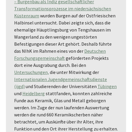
– Burgenbau als Indiz gesellschaftlicher
Transformationsprozesse im niedersächsischen
Küstenraum
wurden Burgen auf der Ostfriesischen
Halbinsel untersucht. Dabei zeigte sich, dass die
ehemalige Häuptlingsburg von Tengshausen im
Wangerland zu den wenigen ungestörten
Befestigungen dieser Art gehört. Deshalb führte
das NIhK im Rahmen eines von der
Deutschen
Forschungsgemeinschaft
geförderten Projekts
dort eine Ausgrabung durch. Bei den
Untersuchungen,
die unter Mitwirkung der
Internationalen Jugendgemeinschaftsdienste
(ijgd)
und Studierenden der Universitäten
Tübingen
und
Heidelberg
stattfanden, konnten zahlreiche
Funde aus Keramik, Glas und Metall geborgen
werden. Im Zuge der nun laufenden Auswertung
werden die rund 660 Keramikscherben näher
betrachtet, um Auskünfte über ihr Alter, ihre
Funktion und den Ort ihrer Herstellung zu erhalten.