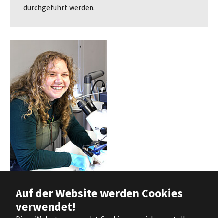
durchgeführt werden.
Auf der Website werden Cookies
Pauline Marksteiner bei ihren
restauratorischen Maßnahmen an
verwendet!
der Tunika des Mannes von