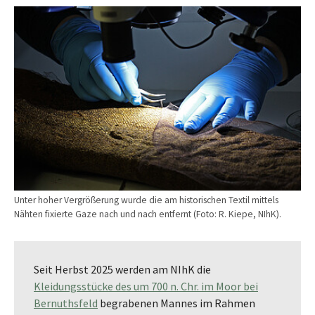
Unter hoher Vergrößerung wurde die am historischen Textil mittels
Nähten fixierte Gaze nach und nach entfernt (Foto: R. Kiepe, NIhK).
Seit Herbst 2025 werden am NIhK die
Kleidungsstücke des um 700 n. Chr. im Moor bei
Bernuthsfeld
begrabenen Mannes im Rahmen