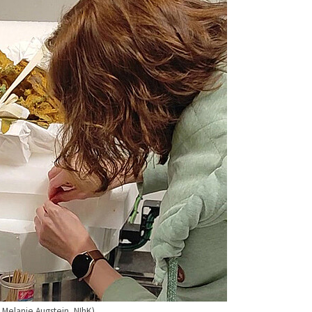
 Melanie Augstein, NIhK).