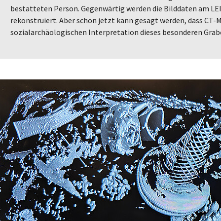
bestatteten Person. Gegenwärtig werden die Bilddaten am LEI
rekonstruiert. Aber schon jetzt kann gesagt werden, dass CT-
sozialarchäologischen Interpretation dieses besonderen Grab