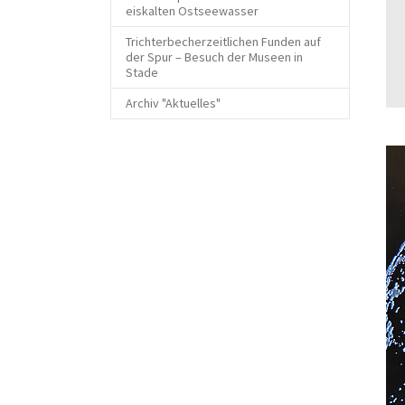
eiskalten Ostseewasser
Trichterbecherzeitlichen Funden auf
der Spur – Besuch der Museen in
Stade
Archiv "Aktuelles"