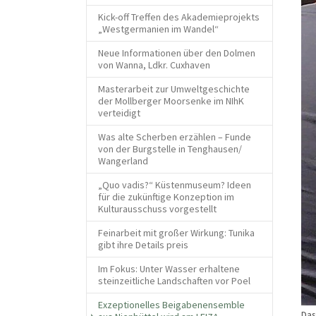
Kick-off Treffen des Akademieprojekts
„Westgermanien im Wandel“
Neue Informationen über den Dolmen
von Wanna, Ldkr. Cuxhaven
Masterarbeit zur Umweltgeschichte
der Mollberger Moorsenke im NIhK
verteidigt
Was alte Scherben erzählen – Funde
von der Burgstelle in Tenghausen/
Wangerland
„Quo vadis?“ Küstenmuseum? Ideen
für die zukünftige Konzeption im
Kulturausschuss vorgestellt
Feinarbeit mit großer Wirkung: Tunika
gibt ihre Details preis
Im Fokus: Unter Wasser erhaltene
steinzeitliche Landschaften vor Poel
Exzeptionelles Beigabenensemble
Das