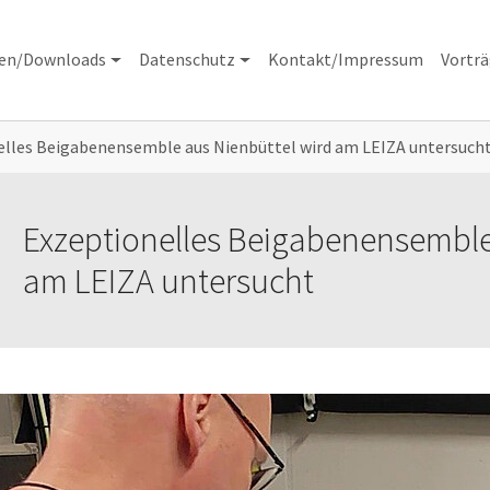
nen/Downloads
Datenschutz
Kontakt/Impressum
Vortr
elles Beigabenensemble aus Nienbüttel wird am LEIZA untersuch
Exzeptionelles Beigabenensemble
am LEIZA untersucht