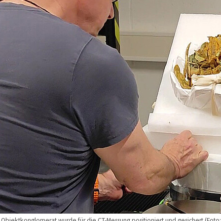
 Objektkonglomerat wurde für die CT-Messung positioniert und gesichert (Foto: