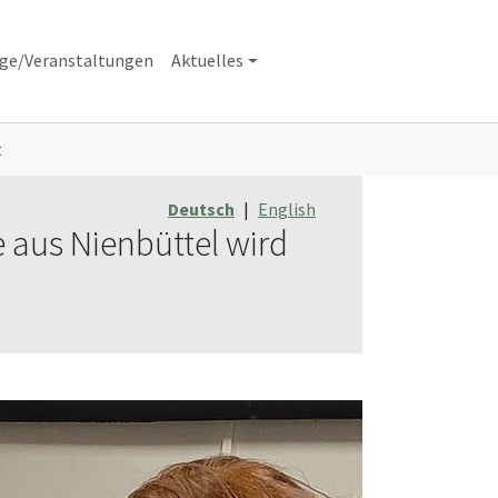
äge/Veranstaltungen
Aktuelles
t
Deutsch
|
English
 aus Nienbüttel wird