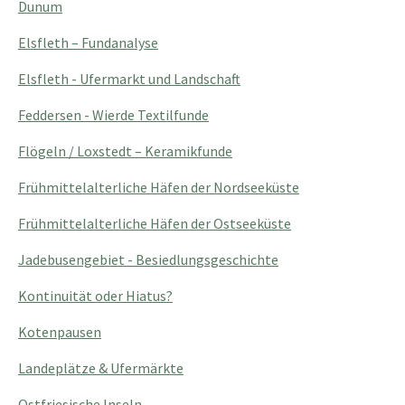
Dunum
Elsfleth – Fundanalyse
Elsfleth - Ufermarkt und Landschaft
Feddersen - Wierde Textilfunde
Flögeln / Loxstedt – Keramikfunde
Frühmittelalterliche Häfen der Nordseeküste
Frühmittelalterliche Häfen der Ostseeküste
Jadebusengebiet - Besiedlungsgeschichte
Kontinuität oder Hiatus?
Kotenpausen
Landeplätze & Ufermärkte
Ostfriesische Inseln