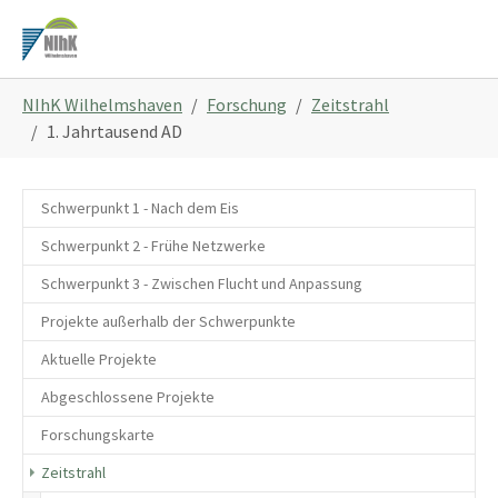
Zum
Hauptinhalt
springen
Sie
NIhK Wilhelmshaven
Forschung
Zeitstrahl
sind
1. Jahrtausend AD
hier:
Schwerpunkt 1 - Nach dem Eis
Schwerpunkt 2 - Frühe Netzwerke
Schwerpunkt 3 - Zwischen Flucht und Anpassung
Projekte außerhalb der Schwerpunkte
Aktuelle Projekte
Abgeschlossene Projekte
Forschungskarte
Zeitstrahl