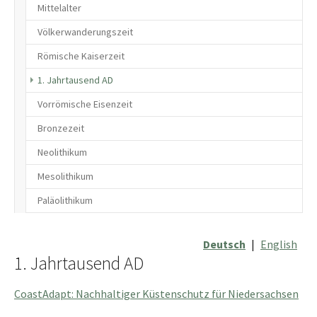
Mittelalter
Völkerwanderungszeit
Römische Kaiserzeit
(current)
1. Jahrtausend AD
Vorrömische Eisenzeit
Bronzezeit
Neolithikum
Mesolithikum
Paläolithikum
Deutsch
|
English
1. Jahrtausend AD
CoastAdapt: Nachhaltiger Küstenschutz für Niedersachsen