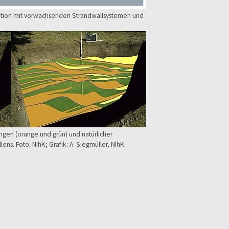
tion mit vorwachsenden Strandwallsystemen und
en (orange und grün) und natürlicher
ns. Foto: NIhK; Grafik: A. Siegmüller, NIhK.